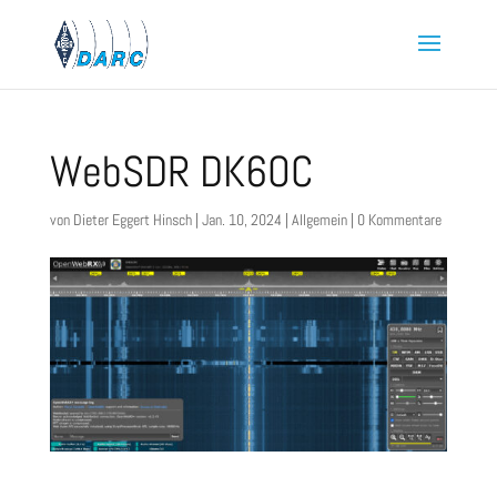
WebSDR DK6OC
von
Dieter Eggert Hinsch
|
Jan. 10, 2024
|
Allgemein
|
0 Kommentare