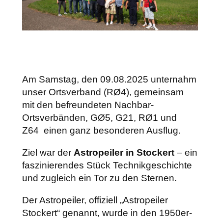
Am Samstag, den 09.08.2025 unternahm
unser Ortsverband (RØ4), gemeinsam
mit den befreundeten Nachbar-
Ortsverbänden, GØ5, G21, RØ1 und
Z64 einen ganz besonderen Ausflug.
Ziel war der
Astropeiler in Stockert
– ein
faszinierendes Stück Technikgeschichte
und zugleich ein Tor zu den Sternen.
Der Astropeiler, offiziell „Astropeiler
Stockert“ genannt, wurde in den 1950er-