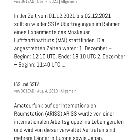
von
DG1EAD
|
Dez. 7, 2021
|
Allgemein
In der Zeit vom 01.12.2021 bis 02.12.2021
sollten wieder SSTV Übertragungen im Rahmen
eines Experiments des Moskauer
Luftfahrtinstituts (MAI) stattfinden. Die
angestrebten Zeiten waren: 1. Dezember –
Beginn: 12:10 UTC. Ende: 19:10 UTC 2. Dezember
– Beginn: 11:40 UTC....
ISS und SSTV
von
DG1EAD
|
Aug. 4, 2019
|
Allgemein
Amateurfunk auf der Internationalen
Raumstation (ARISS) ARISS wurde von einer
internationalen Arbeitsgruppe ins Leben gerufen
und wird von dieser verwaltet.Vertreten sind
mehrere Länder in Europa sowie Japan,