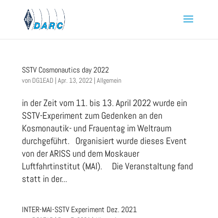
SSTV Cosmonautics day 2022
von
DG1EAD
|
Apr. 13, 2022
|
Allgemein
in der Zeit vom 11. bis 13. April 2022 wurde ein
SSTV-Experiment zum Gedenken an den
Kosmonautik- und Frauentag im Weltraum
durchgeführt. Organisiert wurde dieses Event
von der ARISS und dem Moskauer
Luftfahrtinstitut (MAI). Die Veranstaltung fand
statt in der...
INTER-MAI-SSTV Experiment Dez. 2021