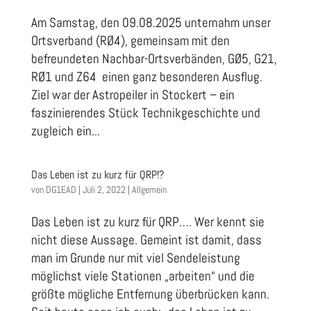
Am Samstag, den 09.08.2025 unternahm unser
Ortsverband (RØ4), gemeinsam mit den
befreundeten Nachbar-Ortsverbänden, GØ5, G21,
RØ1 und Z64 einen ganz besonderen Ausflug.
Ziel war der Astropeiler in Stockert – ein
faszinierendes Stück Technikgeschichte und
zugleich ein...
Das Leben ist zu kurz für QRP!?
von
DG1EAD
|
Juli 2, 2022
|
Allgemein
Das Leben ist zu kurz für QRP…. Wer kennt sie
nicht diese Aussage. Gemeint ist damit, dass
man im Grunde nur mit viel Sendeleistung
möglichst viele Stationen „arbeiten“ und die
größte mögliche Entfernung überbrücken kann.