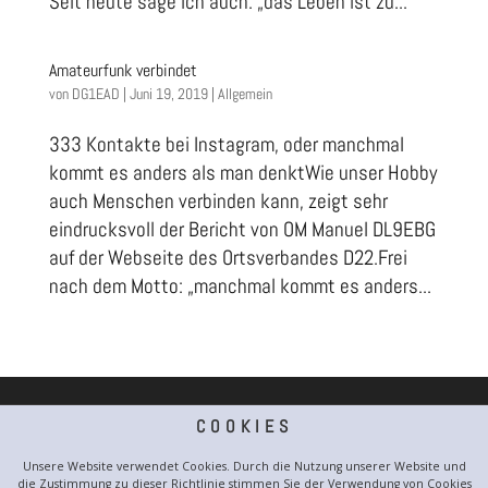
Seit heute sage ich auch: „das Leben ist zu...
Amateurfunk verbindet
von
DG1EAD
|
Juni 19, 2019
|
Allgemein
333 Kontakte bei Instagram, oder manchmal
kommt es anders als man denktWie unser Hobby
auch Menschen verbinden kann, zeigt sehr
eindrucksvoll der Bericht von OM Manuel DL9EBG
auf der Webseite des Ortsverbandes D22.Frei
nach dem Motto: „manchmal kommt es anders...
COOKIES
Unsere Website verwendet Cookies. Durch die Nutzung unserer Website und
die Zustimmung zu dieser Richtlinie stimmen Sie der Verwendung von Cookies