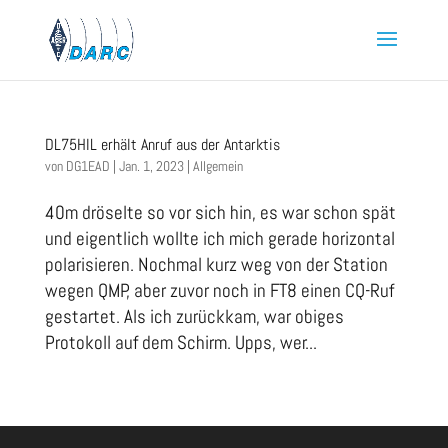
DL75HIL erhält Anruf aus der Antarktis
von
DG1EAD
|
Jan. 1, 2023
|
Allgemein
40m dröselte so vor sich hin, es war schon spät
und eigentlich wollte ich mich gerade horizontal
polarisieren. Nochmal kurz weg von der Station
wegen QMP, aber zuvor noch in FT8 einen CQ-Ruf
gestartet. Als ich zurückkam, war obiges
Protokoll auf dem Schirm. Upps, wer...